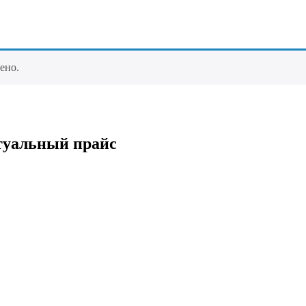
ено.
туальный прайс