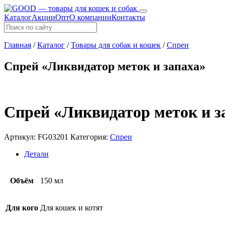
Каталог
Акции
Опт
О компании
Контакты
Главная
/
Каталог
/
Товары для собак и кошек
/
Спреи
Спрей «Ликвидатор меток и запаха»
Спрей «Ликвидатор меток и з
Артикул:
FG03201
Категория:
Спреи
Детали
Объём
150 мл
Для кого
Для кошек и котят