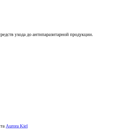
средств ухода до антипаразитарной продукции.
йта
Aurora Kiel