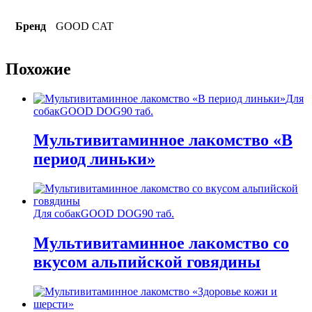
Бренд
GOOD CAT
Похожие
Для
собак
GOOD DOG
90 таб.
Мультивитаминное лакомство «В
период линьки»
Для собак
GOOD DOG
90 таб.
Мультивитаминное лакомство со
вкусом альпийской говядины