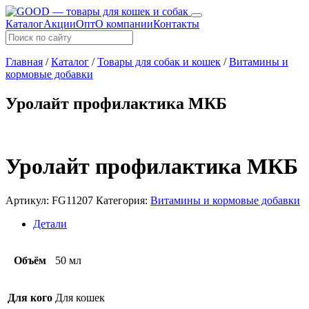
Каталог
Акции
Опт
О компании
Контакты
Главная
/
Каталог
/
Товары для собак и кошек
/
Витамины и
кормовые добавки
Уролайт профилактика МКБ
Уролайт профилактика МКБ
Артикул:
FG11207
Категория:
Витамины и кормовые добавки
Детали
Объём
50 мл
Для кого
Для кошек