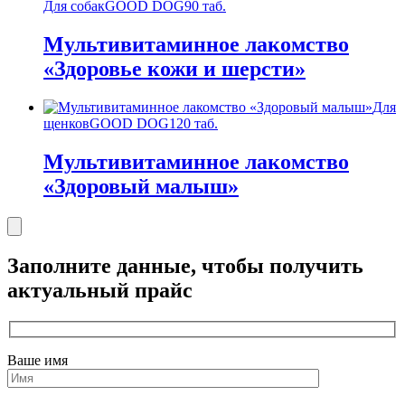
Для собак
GOOD DOG
90 таб.
Мультивитаминное лакомство
«Здоровье кожи и шерсти»
Для
щенков
GOOD DOG
120 таб.
Мультивитаминное лакомство
«Здоровый малыш»
Заполните данные, чтобы получить
актуальный прайс
Ваше имя